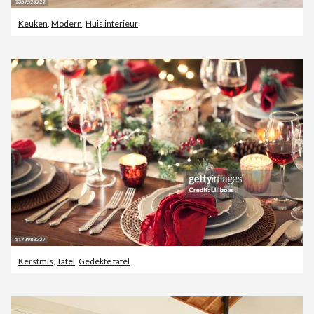
Keuken
,
Modern
,
Huis interieur
Kerstmis
,
Tafel
,
Gedekte tafel