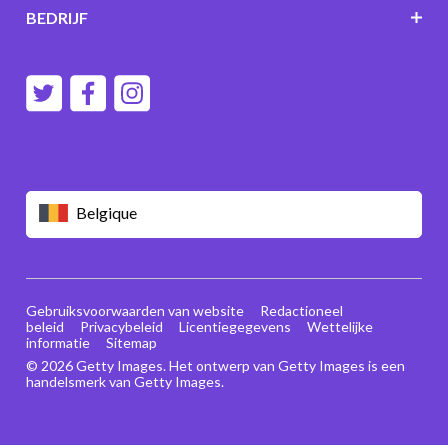
BEDRIJF
Belgique
Gebruiksvoorwaarden van website
Redactioneel
beleid
Privacybeleid
Licentiegegevens
Wettelijke
informatie
Sitemap
© 2026 Getty Images. Het ontwerp van Getty Images is een
handelsmerk van Getty Images.