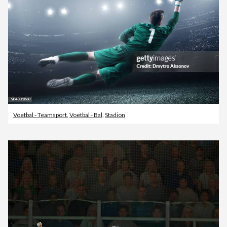
Voetbal - Teamsport
,
Voetbal - Bal
,
Stadion