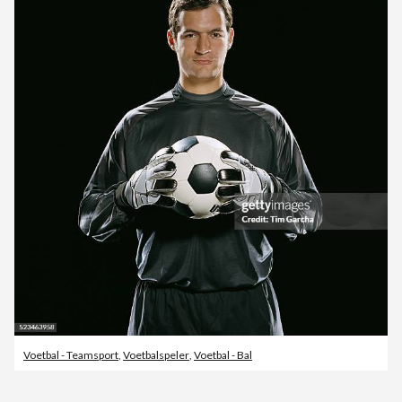
Voetbal - Teamsport
,
Voetbalspeler
,
Voetbal - Bal