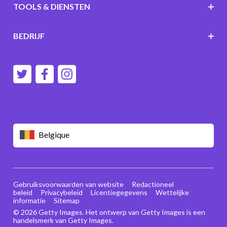
TOOLS & DIENSTEN
BEDRIJF
Belgique
Gebruiksvoorwaarden van website
Redactioneel
beleid
Privacybeleid
Licentiegegevens
Wettelijke
informatie
Sitemap
© 2026 Getty Images. Het ontwerp van Getty Images is een
handelsmerk van Getty Images.