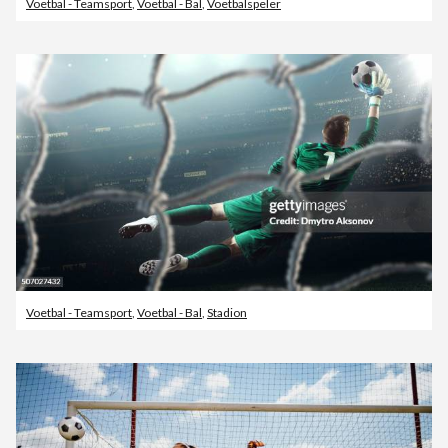
Voetbal - Teamsport
,
Voetbal - Bal
,
Voetbalspeler
Voetbal - Teamsport
,
Voetbal - Bal
,
Stadion