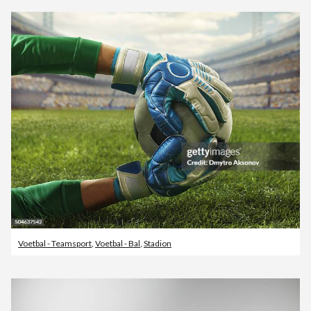
Voetbal - Teamsport
,
Voetbal - Bal
,
Stadion