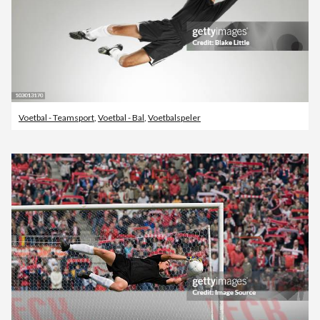
Voetbal - Teamsport
,
Voetbal - Bal
,
Voetbalspeler