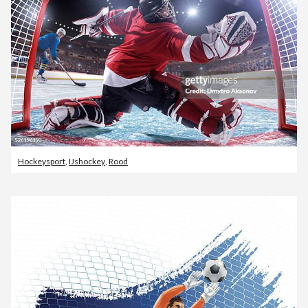
Hockeysport
,
IJshockey
,
Rood