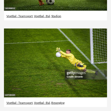
Voetbal - Teamsport
,
Voetbal - Bal
,
Stadion
Voetbal - Teamsport
,
Voetbal - Bal
,
Beweging