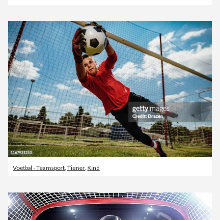
Voetbal - Teamsport
,
Tiener
,
Kind