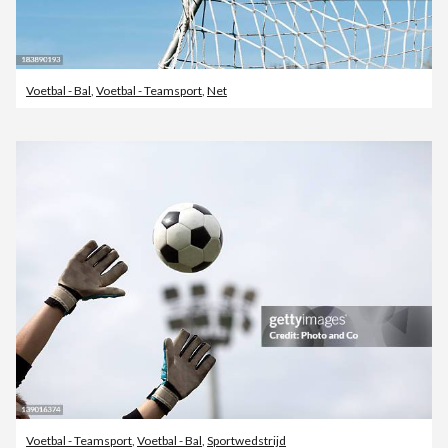
Voetbal - Bal
,
Voetbal - Teamsport
,
Net
Voetbal - Teamsport
,
Voetbal - Bal
,
Sportwedstrijd