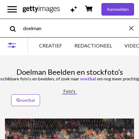
Aanmelden
CREATIEF
REDACTIONEEL
VIDE
Doelman Beelden en stockfoto’s
schikbare foto’s en beelden, of zoek naar
voetbal
om nog meer prachtige
Foto's
voetbal