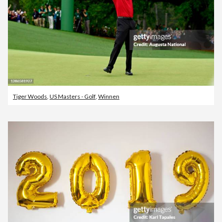
Tiger Woods
,
US Masters - Golf
,
Winnen