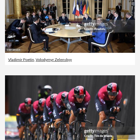
Vladimir Poetin
,
Volodymyr Zelenskyy