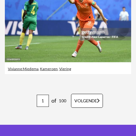
Vivianne Miedema
,
Kameroen
,
Viering
of
100
VOLGENDE