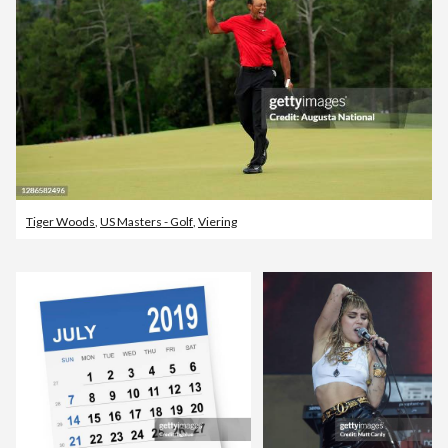
Tiger Woods
,
US Masters - Golf
,
Viering