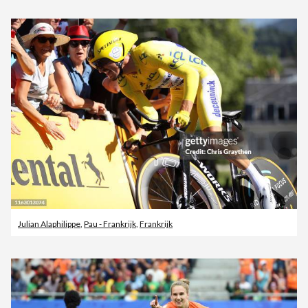
Julian Alaphilippe
,
Pau - Frankrijk
,
Frankrijk