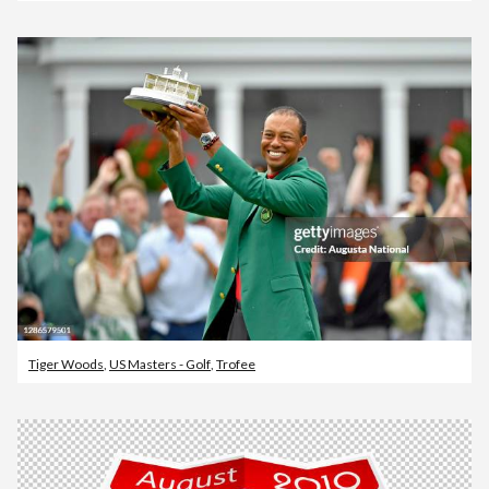
Tiger Woods
,
US Masters - Golf
,
Trofee