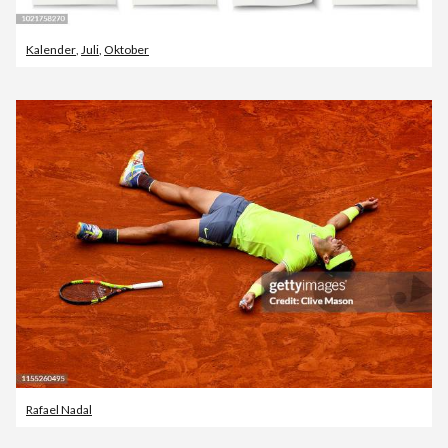
Kalender
,
Juli
,
Oktober
Rafael Nadal