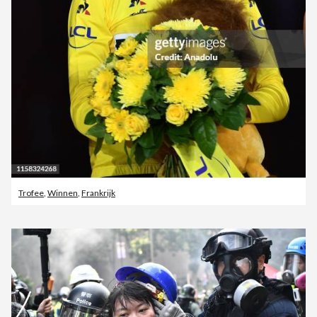
Trofee
,
Winnen
,
Frankrijk