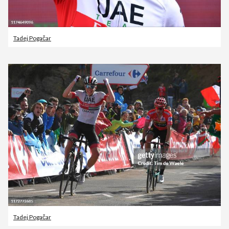
Tadej Pogačar
Tadej Pogačar