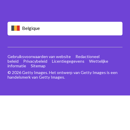
Belgique
Gebruiksvoorwaarden van website
Redactioneel
beleid
Privacybeleid
Licentiegegevens
Wettelijke
informatie
Sitemap
© 2026 Getty Images. Het ontwerp van Getty Images is een
handelsmerk van Getty Images.