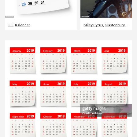
Juli
,
Kalender
Miley Cyrus
,
Glastonbury Festival