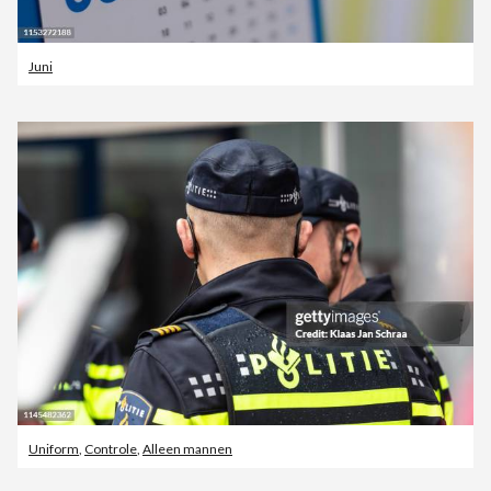
Juni
Uniform
,
Controle
,
Alleen mannen