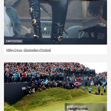
Miley Cyrus
,
Glastonbury Festival