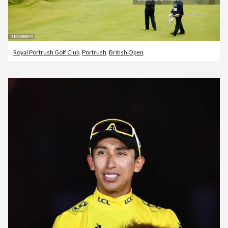
Royal Portrush Golf Club
,
Portrush
,
British Open