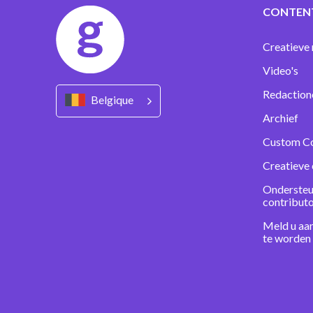
CONTEN
Creatieve 
Video's
Redaction
Belgique
Archief
Custom C
Creatieve 
Ondersteu
contribut
Meld u aa
te worden