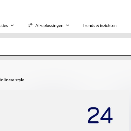
cties
AI-oplossingen
Trends & inzichten
n linear style