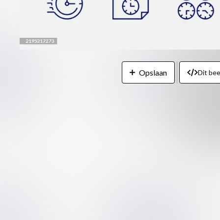
Opslaan
Dit be