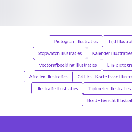
Pictogram Illustraties
Tijd Illustra
Stopwatch Illustraties
Kalender Illustratie
Vectorafbeelding Illustraties
Lijn-pictogr
Aftellen Illustraties
24 Hrs - Korte frase Illustr
Illustratie Illustraties
Tijdmeter Illustraties
Bord - Bericht Illustra