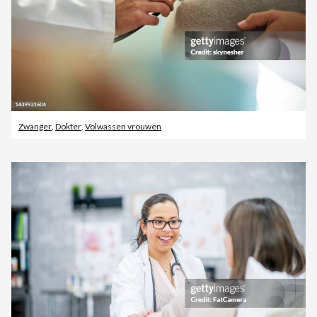
Zwanger
,
Dokter
,
Volwassen vrouwen