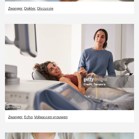
Zwanger
,
Dokter
,
Discussie
Zwanger
,
Echo
,
Volwassen vrouwen