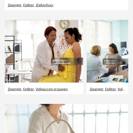
Zwanger
,
Dokter
,
Ziekenhuis
Zwanger
,
Dokter
,
Volwassen vrouwen
Zwanger
,
Dokter
,
Volwassen vrouwen