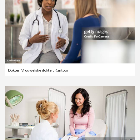
Dokter
,
Vrouwelijke dokter
,
Kantoor