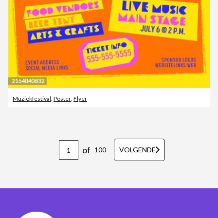
Muziekfestival
,
Poster
,
Flyer
of
100
VOLGENDE