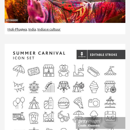
Holi-Phagwa
,
India
,
Indiase cultuur