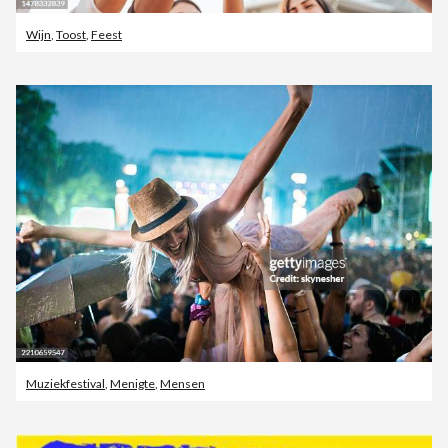
Wijn
,
Toost
,
Feest
Muziekfestival
,
Menigte
,
Mensen