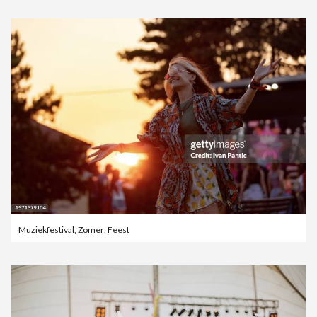
Muziekfestival
,
Zomer
,
Feest