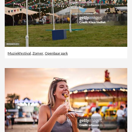
Muziekfestival
,
Zomer
,
Openbaar park