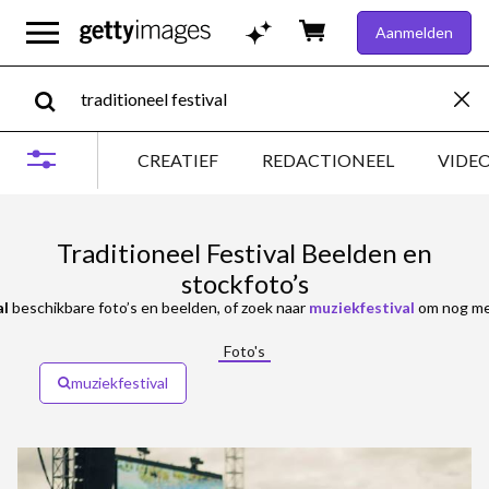
Aanmelden
CREATIEF
REDACTIONEEL
VIDE
Traditioneel Festival Beelden en
stockfoto’s
al
beschikbare foto’s en beelden, of zoek naar
muziekfestival
om nog meer 
Foto's
muziekfestival