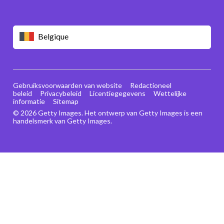
Belgique
Gebruiksvoorwaarden van website
Redactioneel
beleid
Privacybeleid
Licentiegegevens
Wettelijke
informatie
Sitemap
© 2026 Getty Images. Het ontwerp van Getty Images is een
handelsmerk van Getty Images.