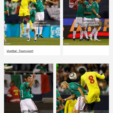
Voetbal - Teamsport