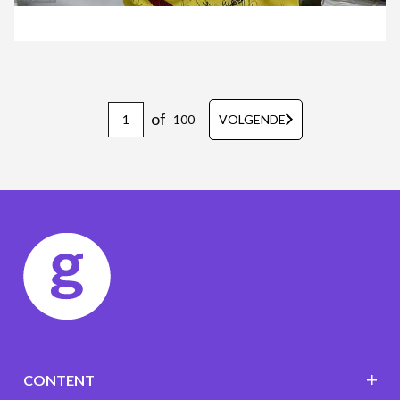
of
100
VOLGENDE
CONTENT