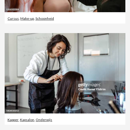
Cursus
,
Make-up
,
Schoonheid
Kapper
,
Kapsalon
,
Onderwijs