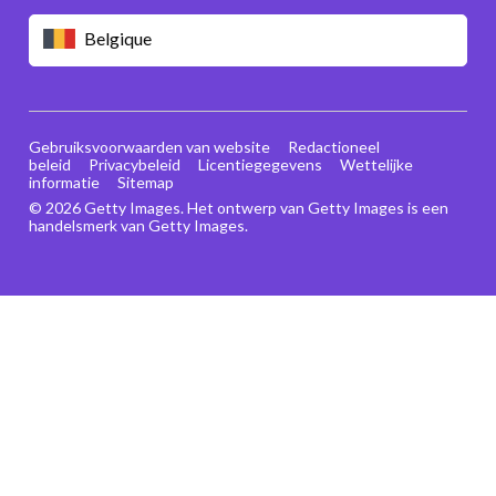
Belgique
Gebruiksvoorwaarden van website
Redactioneel
beleid
Privacybeleid
Licentiegegevens
Wettelijke
informatie
Sitemap
© 2026 Getty Images. Het ontwerp van Getty Images is een
handelsmerk van Getty Images.