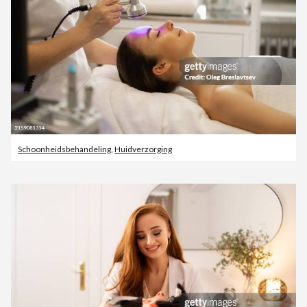
Schoonheidsbehandeling
,
Huidverzorging