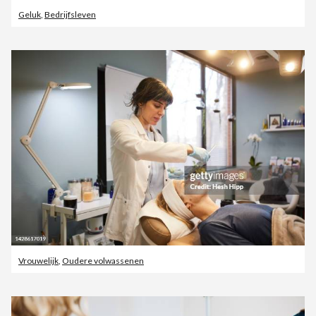
Geluk
,
Bedrijfsleven
Vrouwelijk
,
Oudere volwassenen