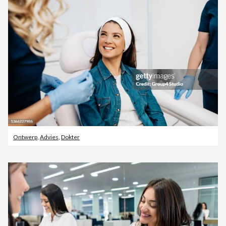
Ontwerp
,
Advies
,
Dokter