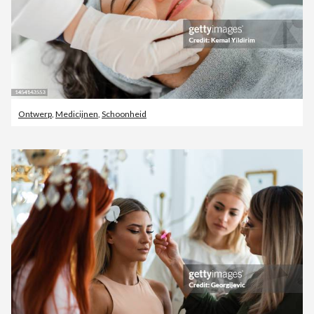
Ontwerp
,
Medicijnen
,
Schoonheid