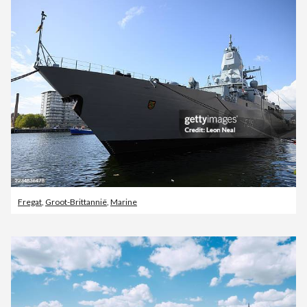
Fregat
,
Groot-Brittannië
,
Marine