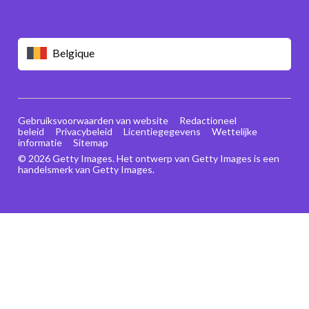
Belgique
Gebruiksvoorwaarden van website
Redactioneel
beleid
Privacybeleid
Licentiegegevens
Wettelijke
informatie
Sitemap
© 2026 Getty Images. Het ontwerp van Getty Images is een
handelsmerk van Getty Images.