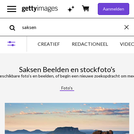
Aanmelden
CREATIEF
REDACTIONEEL
VIDE
Saksen Beelden en stockfoto’s
eschikbare foto’s en beelden, of begin een nieuwe zoekopdracht om meer
Foto's