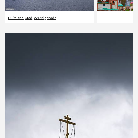
Duitsland
,
Stad
,
Wernigerode