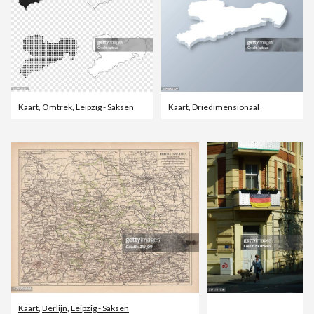
Kaart
,
Omtrek
,
Leipzig - Saksen
Kaart
,
Driedimensionaal
Kaart
,
Berlijn
,
Leipzig - Saksen