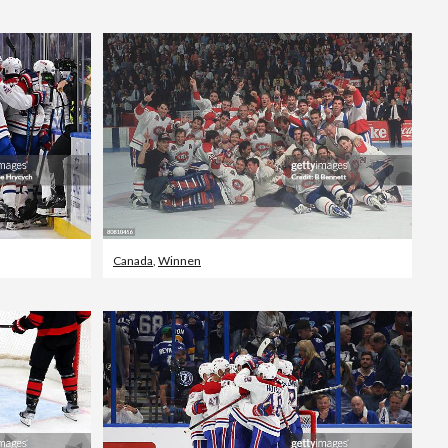
Redactioneel
Canada
,
Winnen