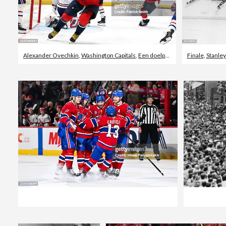
Alexander Ovechkin
,
Washington Capitals
,
Een doelpunt maken
Finale
,
Stanley