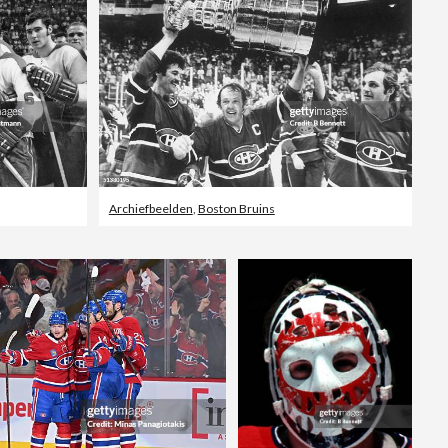
Archiefbeelden
,
Boston Bruins