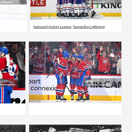
National Hockey League
,
Tampa Bay Lightning