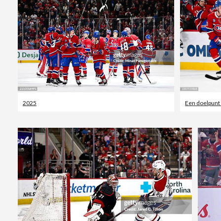
2025
Een doelpun