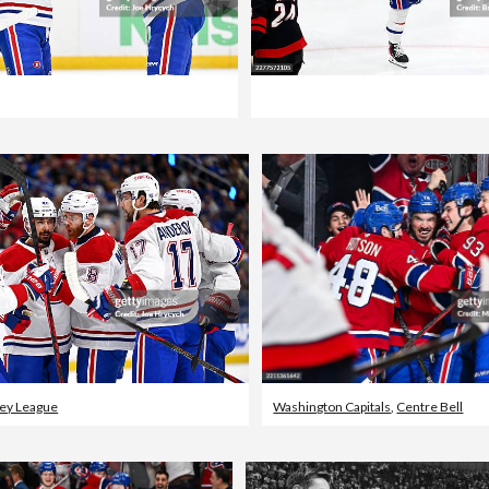
key League
Washington Capitals
,
Centre Bell