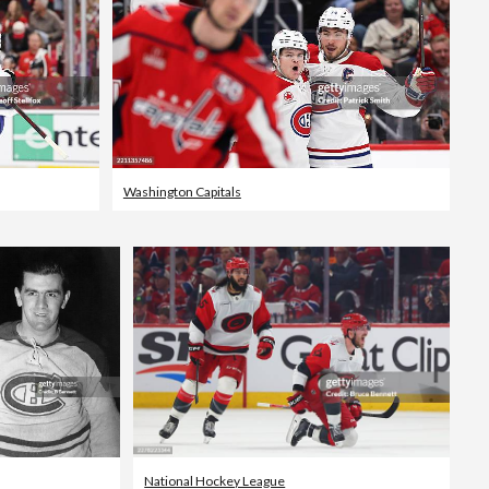
Washington Capitals
National Hockey League