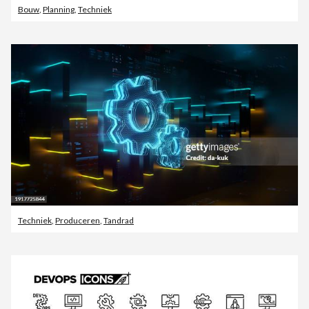
Bouw
,
Planning
,
Techniek
Techniek
,
Produceren
,
Tandrad