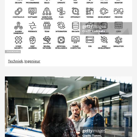
Techniek
,
Ingenieur