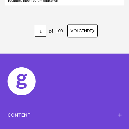
Techniek
,
Ingenieur
,
Produceren
of
100
VOLGENDE
CONTENT