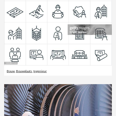
Bouw
,
Bouwplaats
,
Ingenieur