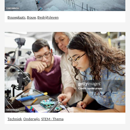
Bouwplaats
,
Bouw
,
Bedrijfsleven
Techniek
,
Onderwijs
,
STEM - Thema