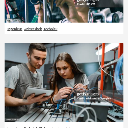
Ingenieur
,
Universiteit
,
Techniek