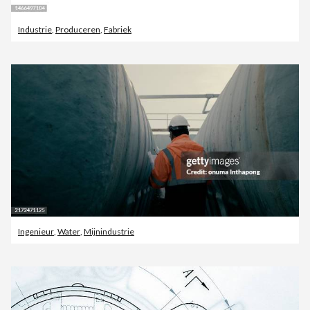
Industrie
,
Produceren
,
Fabriek
Ingenieur
,
Water
,
Mijnindustrie