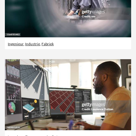
Ingenieur
,
Industrie
,
Fabriek