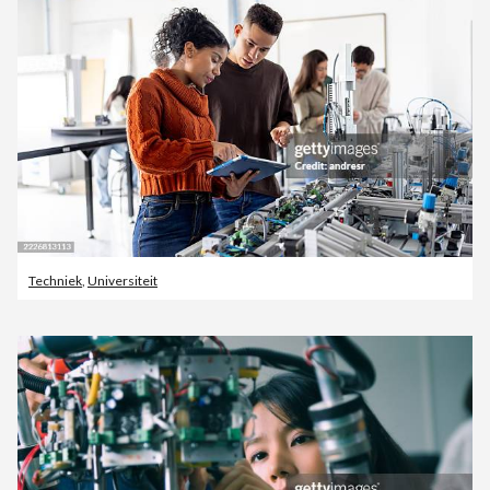
Techniek
,
Universiteit