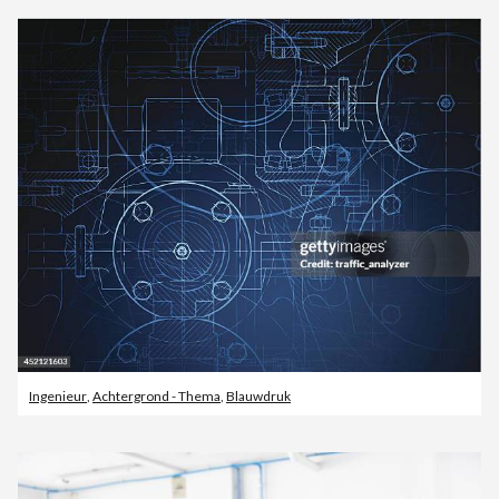
Ingenieur
,
Achtergrond - Thema
,
Blauwdruk