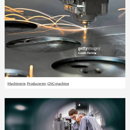
Machinerie
,
Produceren
,
CNC-machine