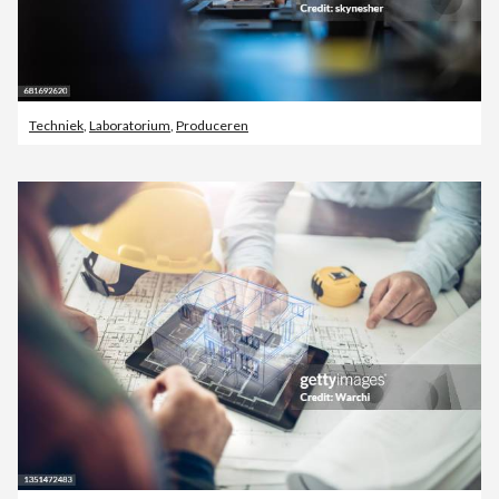
Techniek
,
Laboratorium
,
Produceren