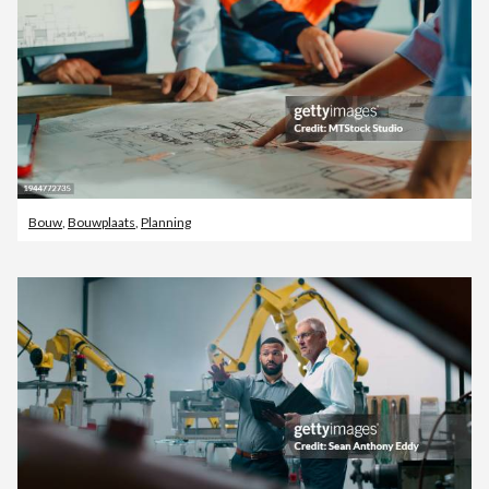
Bouw
,
Bouwplaats
,
Planning