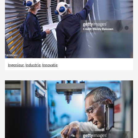
Ingenieur
,
Industrie
,
Innovatie