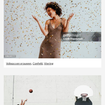
Volwassen vrouwen
,
Confetti
,
Viering