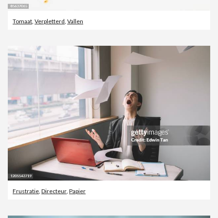
Tomaat
,
Verpletterd
,
Vallen
Frustratie
,
Directeur
,
Papier