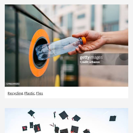
Recycling
,
Plastic
,
Fles