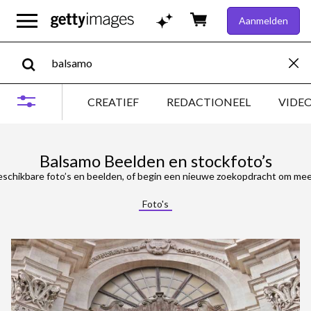
Aanmelden
CREATIEF
REDACTIONEEL
VIDE
Balsamo Beelden en stockfoto’s
schikbare foto’s en beelden, of begin een nieuwe zoekopdracht om meer
Foto's