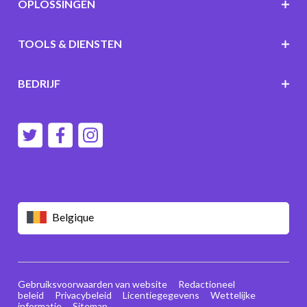
OPLOSSINGEN
TOOLS & DIENSTEN
BEDRIJF
Belgique
Gebruiksvoorwaarden van website
Redactioneel
beleid
Privacybeleid
Licentiegegevens
Wettelijke
informatie
Sitemap