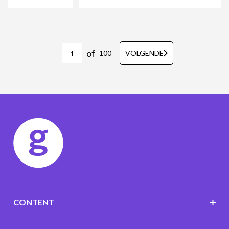
of
100
VOLGENDE
CONTENT