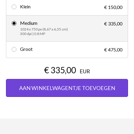
Klein
€ 150,00
Medium
€ 335,00
1024 x 750 px (8,67 x 6,35 cm)
300 dpi | 0.8 MP
Groot
€ 475,00
€ 335,00
EUR
AAN WINKELWAGENTJE TOEVOEGEN