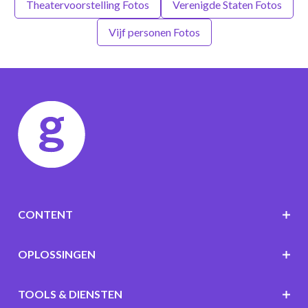
Theatervoorstelling Fotos
Verenigde Staten Fotos
Vijf personen Fotos
CONTENT
OPLOSSINGEN
TOOLS & DIENSTEN