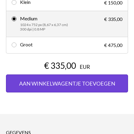
Klein
€ 150,00
Medium
€ 335,00
1024 x 752 px (8,67 x 6,37 cm)
300 dpi | 0.8 MP
Groot
€ 475,00
€ 335,00
EUR
AAN WINKELWAGENTJE TOEVOEGEN
GEGEVENS