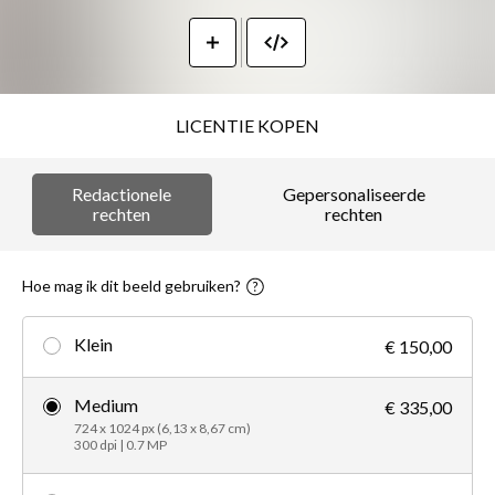
LICENTIE KOPEN
Redactionele
Gepersonaliseerde
rechten
rechten
Hoe mag ik dit beeld gebruiken?
Klein
€ 150,00
Medium
€ 335,00
724 x 1024 px (6,13 x 8,67 cm)
300 dpi | 0.7 MP