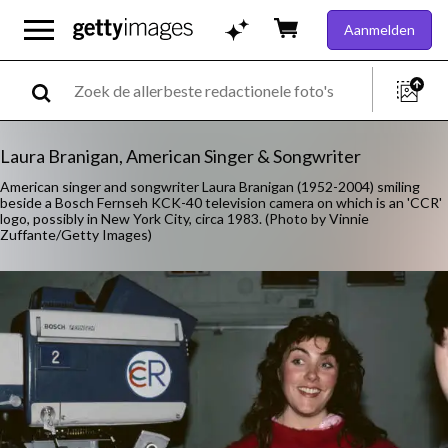
Aanmelden
Laura Branigan, American Singer & Songwriter
American singer and songwriter Laura Branigan (1952-2004) smiling
beside a Bosch Fernseh KCK-40 television camera on which is an 'CCR'
logo, possibly in New York City, circa 1983. (Photo by Vinnie
Zuffante/Getty Images)