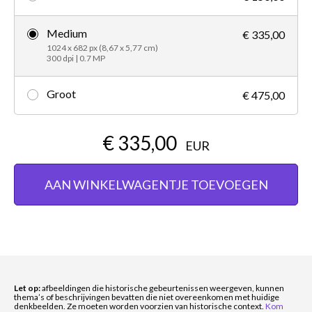
Medium
€ 335,00
1024 x 682 px (8,67 x 5,77 cm)
300 dpi | 0.7 MP
Groot
€ 475,00
€ 335,00
EUR
AAN WINKELWAGENTJE TOEVOEGEN
Let op:
afbeeldingen die historische gebeurtenissen weergeven, kunnen
thema’s of beschrijvingen bevatten die niet overeenkomen met huidige
denkbeelden. Ze moeten worden voorzien van historische context.
Kom