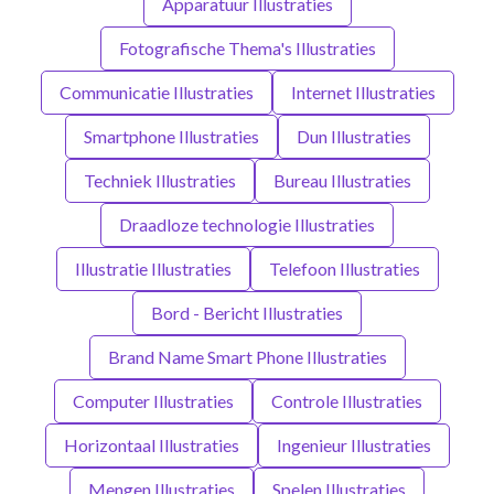
Apparatuur Illustraties
Fotografische Thema's Illustraties
Communicatie Illustraties
Internet Illustraties
Smartphone Illustraties
Dun Illustraties
Techniek Illustraties
Bureau Illustraties
Draadloze technologie Illustraties
Illustratie Illustraties
Telefoon Illustraties
Bord - Bericht Illustraties
Brand Name Smart Phone Illustraties
Computer Illustraties
Controle Illustraties
Horizontaal Illustraties
Ingenieur Illustraties
Mengen Illustraties
Spelen Illustraties