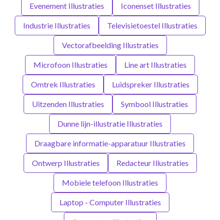
Evenement Illustraties
Iconenset Illustraties
Industrie Illustraties
Televisietoestel Illustraties
Vectorafbeelding Illustraties
Microfoon Illustraties
Line art Illustraties
Omtrek Illustraties
Luidspreker Illustraties
Uitzenden Illustraties
Symbool Illustraties
Dunne lijn-illustratie Illustraties
Draagbare informatie-apparatuur Illustraties
Ontwerp Illustraties
Redacteur Illustraties
Mobiele telefoon Illustraties
Laptop - Computer Illustraties