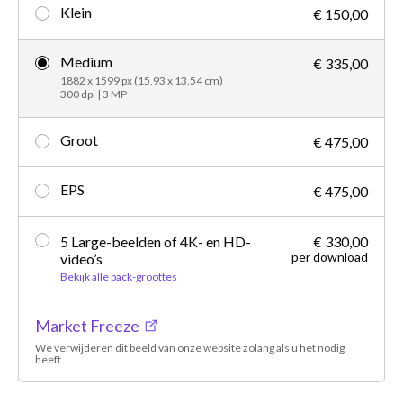
Klein
€ 150,00
Medium
€ 335,00
1882 x 1599 px (15,93 x 13,54 cm)
300 dpi | 3 MP
Groot
€ 475,00
EPS
€ 475,00
5 Large-beelden of 4K- en HD-
€ 330,00
per download
video’s
Bekijk alle pack-groottes
Market Freeze
We verwijderen dit beeld van onze website zolang als u het nodig
heeft.