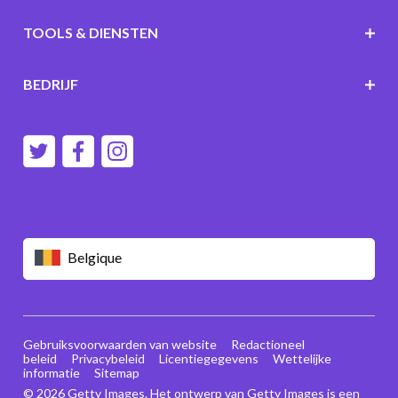
TOOLS & DIENSTEN
BEDRIJF
Belgique
Gebruiksvoorwaarden van website
Redactioneel
beleid
Privacybeleid
Licentiegegevens
Wettelijke
informatie
Sitemap
© 2026 Getty Images. Het ontwerp van Getty Images is een