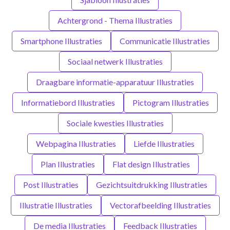
Achtergrond - Thema Illustraties
Smartphone Illustraties
Communicatie Illustraties
Sociaal netwerk Illustraties
Draagbare informatie-apparatuur Illustraties
Informatiebord Illustraties
Pictogram Illustraties
Sociale kwesties Illustraties
Webpagina Illustraties
Liefde Illustraties
Plan Illustraties
Flat design Illustraties
Post Illustraties
Gezichtsuitdrukking Illustraties
Illustratie Illustraties
Vectorafbeelding Illustraties
De media Illustraties
Feedback Illustraties