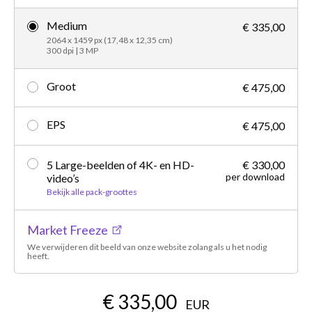
Medium
€ 335,00
2064 x 1459 px (17,48 x 12,35 cm)
300 dpi | 3 MP
Groot
€ 475,00
EPS
€ 475,00
5 Large-beelden of 4K- en HD-
€ 330,00
per download
video’s
Bekijk alle pack-groottes
Market Freeze
We verwijderen dit beeld van onze website zolang als u het nodig
heeft.
€ 335,00
EUR