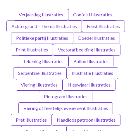
Verjaardag Illustraties
Confetti Illustraties
Achtergrond - Thema Illustraties
Feest Illustraties
Politieke partij Illustraties
Doedel Illustraties
Print Illustraties
Vectorafbeelding Illustraties
Tekening Illustraties
Ballon Illustraties
Serpentine Illustraties
Illustratie Illustraties
Viering Illustraties
Nieuwjaar Illustraties
Pictogram Illustraties
Viering of feestelijk evenement Illustraties
Pret Illustraties
Naadloos patroon Illustraties