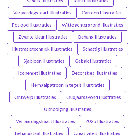
Schets Illustraties
Kunst Illustraties
Verjaardagstaart Illustraties
Cartoon Illustraties
Potlood Illustraties
Witte achtergrond Illustraties
Zwarte kleur Illustraties
Behang Illustraties
Illustratietechniek Illustraties
Schattig Illustraties
Sjabloon Illustraties
Gebak Illustraties
Iconenset Illustraties
Decoraties Illustraties
Herhaalpatroon in tegels Illustraties
Ontwerp Illustraties
Oudjaarsavond Illustraties
Uitnodiging Illustraties
Verjaardagskaart Illustraties
2025 Illustraties
Behangstaal Illustraties
Creativiteit Illustraties