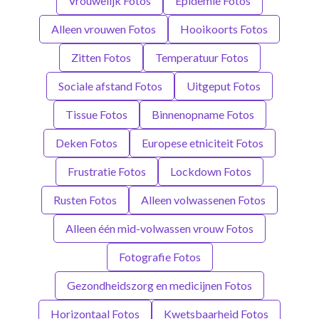
Vrouwelijk Fotos
Epidemie Fotos
Alleen vrouwen Fotos
Hooikoorts Fotos
Zitten Fotos
Temperatuur Fotos
Sociale afstand Fotos
Uitgeput Fotos
Tissue Fotos
Binnenopname Fotos
Deken Fotos
Europese etniciteit Fotos
Frustratie Fotos
Lockdown Fotos
Rusten Fotos
Alleen volwassenen Fotos
Alleen één mid-volwassen vrouw Fotos
Fotografie Fotos
Gezondheidszorg en medicijnen Fotos
Horizontaal Fotos
Kwetsbaarheid Fotos