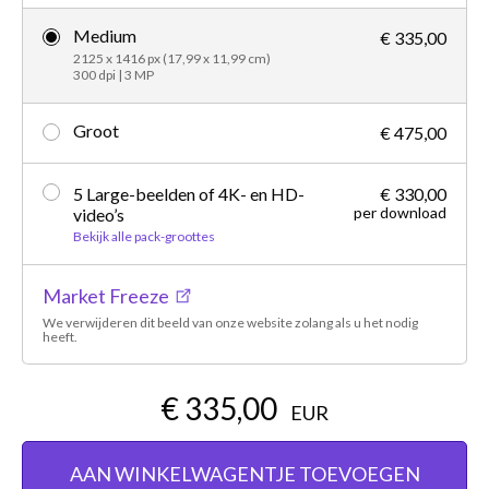
Medium
€ 335,00
2125 x 1416 px (17,99 x 11,99 cm)
300 dpi | 3 MP
Groot
€ 475,00
5 Large-beelden of 4K- en HD-
€ 330,00
per download
video’s
Bekijk alle pack-groottes
Market Freeze
We verwijderen dit beeld van onze website zolang als u het nodig
heeft.
€ 335,00
EUR
AAN WINKELWAGENTJE TOEVOEGEN