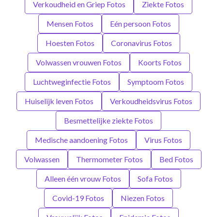
Verkoudheid en Griep Fotos
Ziekte Fotos
Mensen Fotos
Eén persoon Fotos
Hoesten Fotos
Coronavirus Fotos
Volwassen vrouwen Fotos
Koorts Fotos
Luchtweginfectie Fotos
Symptoom Fotos
Huiselijk leven Fotos
Verkoudheidsvirus Fotos
Besmettelijke ziekte Fotos
Medische aandoening Fotos
Virus Fotos
Volwassen
Thermometer Fotos
Bed Fotos
Alleen één vrouw Fotos
Sofa Fotos
Covid-19 Fotos
Niezen Fotos