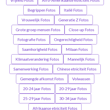
Vrijheid Fotos
Afro-Amerikaanse etniciteit Fotos
Begrippen Fotos
Italië Fotos
Vrouwelijk Fotos
Generatie Z Fotos
Grote groep mensen Fotos
Close-up Fotos
Fotografie Fotos
Ongerechtigheid Fotos
Saamhorigheid Fotos
Milaan Fotos
Klimaatverandering Fotos
Mannelijk Fotos
Samenwerking Fotos
Chinese etniciteit Fotos
Gemengde afkomst Fotos
Volwassen
20-24 jaar Fotos
20-29 jaar Fotos
25-29 jaar Fotos
30-34 jaar Fotos
Afrikaanse etniciteit Fotos