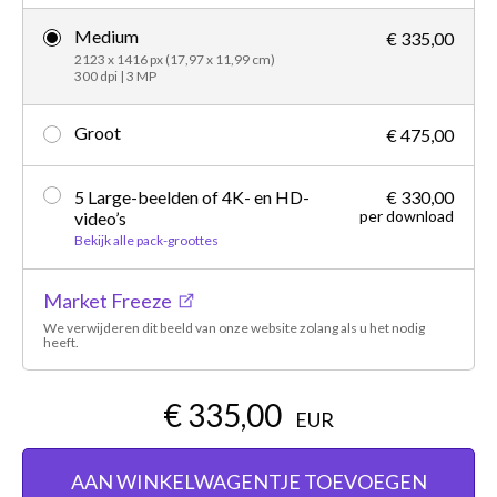
Medium
€ 335,00
2123 x 1416 px (17,97 x 11,99 cm)
300 dpi | 3 MP
Groot
€ 475,00
5 Large-beelden of 4K- en HD-
€ 330,00
per download
video’s
Bekijk alle pack-groottes
Market Freeze
We verwijderen dit beeld van onze website zolang als u het nodig
heeft.
€ 335,00
EUR
AAN WINKELWAGENTJE TOEVOEGEN