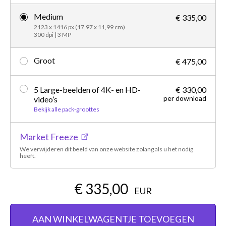
Medium
€ 335,00
2123 x 1416 px (17,97 x 11,99 cm)
300 dpi | 3 MP
Groot
€ 475,00
5 Large-beelden of 4K- en HD-
€ 330,00
per download
video’s
Bekijk alle pack-groottes
Market Freeze
We verwijderen dit beeld van onze website zolang als u het nodig
heeft.
€ 335,00
EUR
AAN WINKELWAGENTJE TOEVOEGEN