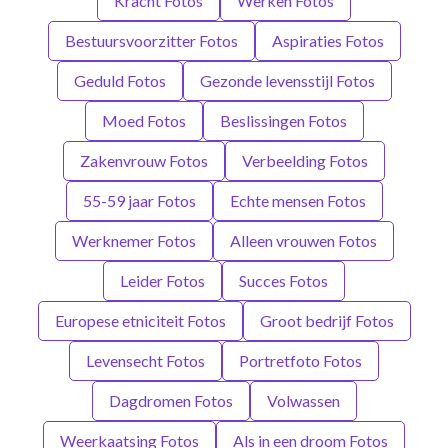
Kracht Fotos
Werken Fotos
Bestuursvoorzitter Fotos
Aspiraties Fotos
Geduld Fotos
Gezonde levensstijl Fotos
Moed Fotos
Beslissingen Fotos
Zakenvrouw Fotos
Verbeelding Fotos
55-59 jaar Fotos
Echte mensen Fotos
Werknemer Fotos
Alleen vrouwen Fotos
Leider Fotos
Succes Fotos
Europese etniciteit Fotos
Groot bedrijf Fotos
Levensecht Fotos
Portretfoto Fotos
Dagdromen Fotos
Volwassen
Weerkaatsing Fotos
Als in een droom Fotos