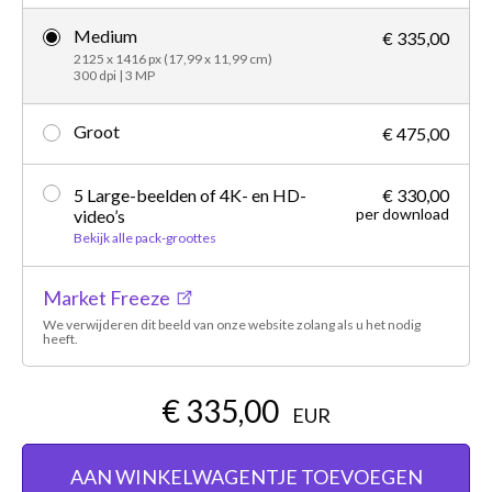
Medium
€ 335,00
2125 x 1416 px (17,99 x 11,99 cm)
300 dpi | 3 MP
Groot
€ 475,00
5 Large-beelden of 4K- en HD-
€ 330,00
per download
video’s
Bekijk alle pack-groottes
Market Freeze
We verwijderen dit beeld van onze website zolang als u het nodig
heeft.
€ 335,00
EUR
AAN WINKELWAGENTJE TOEVOEGEN