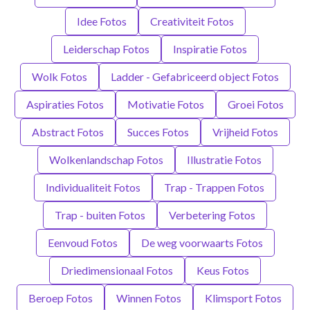
Idee Fotos
Creativiteit Fotos
Leiderschap Fotos
Inspiratie Fotos
Wolk Fotos
Ladder - Gefabriceerd object Fotos
Aspiraties Fotos
Motivatie Fotos
Groei Fotos
Abstract Fotos
Succes Fotos
Vrijheid Fotos
Wolkenlandschap Fotos
Illustratie Fotos
Individualiteit Fotos
Trap - Trappen Fotos
Trap - buiten Fotos
Verbetering Fotos
Eenvoud Fotos
De weg voorwaarts Fotos
Driedimensionaal Fotos
Keus Fotos
Beroep Fotos
Winnen Fotos
Klimsport Fotos