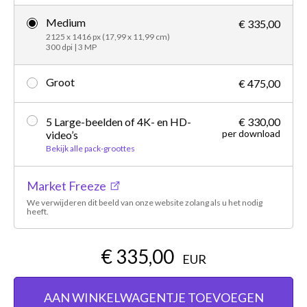
Medium
€ 335,00
2125 x 1416 px (17,99 x 11,99 cm)
300 dpi | 3 MP
Groot
€ 475,00
5 Large-beelden of 4K- en HD-
€ 330,00
per download
video’s
Bekijk alle pack-groottes
Market Freeze
We verwijderen dit beeld van onze website zolang als u het nodig
heeft.
€ 335,00
EUR
AAN WINKELWAGENTJE TOEVOEGEN