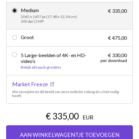
Medium
€ 335,00
2065 x 1457 px (17,48 x 12,34 cm)
300 dpi | 3 MP
Groot
€ 475,00
5 Large-beelden of 4K- en HD-
€ 330,00
per download
video’s
Bekijk alle pack-groottes
Market Freeze
We verwijderen dit beeld van onze website zolang als u het nodig
heeft.
€ 335,00
EUR
AAN WINKELWAGENTJE TOEVOEGEN