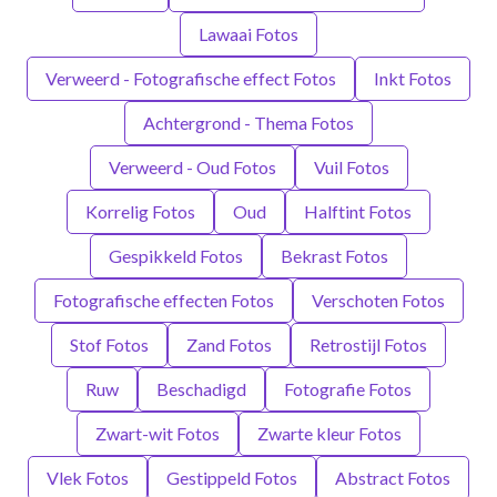
Lawaai Fotos
Verweerd - Fotografische effect Fotos
Inkt Fotos
Achtergrond - Thema Fotos
Verweerd - Oud Fotos
Vuil Fotos
Korrelig Fotos
Oud
Halftint Fotos
Gespikkeld Fotos
Bekrast Fotos
Fotografische effecten Fotos
Verschoten Fotos
Stof Fotos
Zand Fotos
Retrostijl Fotos
Ruw
Beschadigd
Fotografie Fotos
Zwart-wit Fotos
Zwarte kleur Fotos
Vlek Fotos
Gestippeld Fotos
Abstract Fotos