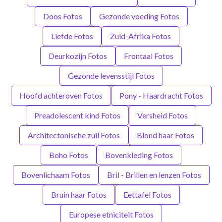
Doos Fotos
Gezonde voeding Fotos
Liefde Fotos
Zuid-Afrika Fotos
Deurkozijn Fotos
Frontaal Fotos
Gezonde levensstijl Fotos
Hoofd achteroven Fotos
Pony - Haardracht Fotos
Preadolescent kind Fotos
Versheid Fotos
Architectonische zuil Fotos
Blond haar Fotos
Boho Fotos
Bovenkleding Fotos
Bovenlichaam Fotos
Bril - Brillen en lenzen Fotos
Bruin haar Fotos
Eettafel Fotos
Europese etniciteit Fotos