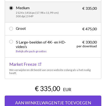
Medium
€ 335,00
2124 x 1416 px (17,98 x 11,99 cm)
300 dpi | 3 MP
Groot
€ 475,00
5 Large-beelden of 4K- en HD-
€ 330,00
per download
video’s
Bekijk alle pack-groottes
Market Freeze
We verwijderen dit beeld van onze website zolang als u het nodig
heeft.
€ 335,00
EUR
AAN WINKELWAGENTJE TOEVOEGEN