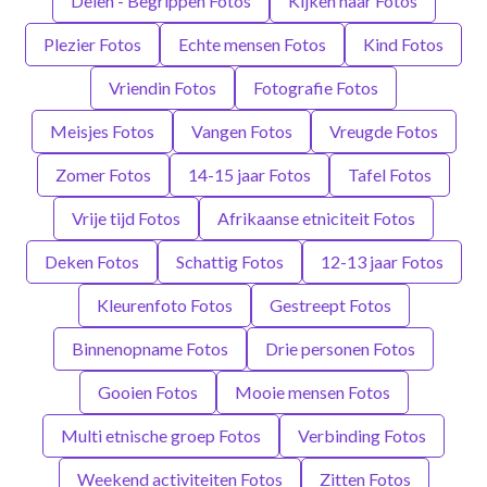
Delen - Begrippen Fotos
Kijken naar Fotos
Plezier Fotos
Echte mensen Fotos
Kind Fotos
Vriendin Fotos
Fotografie Fotos
Meisjes Fotos
Vangen Fotos
Vreugde Fotos
Zomer Fotos
14-15 jaar Fotos
Tafel Fotos
Vrije tijd Fotos
Afrikaanse etniciteit Fotos
Deken Fotos
Schattig Fotos
12-13 jaar Fotos
Kleurenfoto Fotos
Gestreept Fotos
Binnenopname Fotos
Drie personen Fotos
Gooien Fotos
Mooie mensen Fotos
Multi etnische groep Fotos
Verbinding Fotos
Weekend activiteiten Fotos
Zitten Fotos