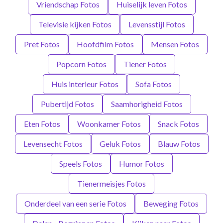
Vriendschap Fotos
Huiselijk leven Fotos
Televisie kijken Fotos
Levensstijl Fotos
Pret Fotos
Hoofdfilm Fotos
Mensen Fotos
Popcorn Fotos
Tiener Fotos
Huis interieur Fotos
Sofa Fotos
Pubertijd Fotos
Saamhorigheid Fotos
Eten Fotos
Woonkamer Fotos
Snack Fotos
Levensecht Fotos
Geluk Fotos
Blauw Fotos
Speels Fotos
Humor Fotos
Tienermeisjes Fotos
Onderdeel van een serie Fotos
Beweging Fotos