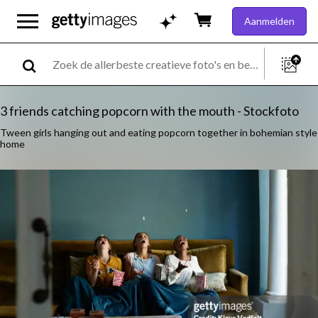
Aanmelden
3 friends catching popcorn with the mouth - Stockfoto
Tween girls hanging out and eating popcorn together in bohemian style
home