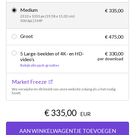
Medium
€ 335,00
2313 x 1301 px (19,58 x 11,02 cm)
300 dpi | 3 MP
Groot
€ 475,00
5 Large-beelden of 4K- en HD-
€ 330,00
per download
video’s
Bekijk alle pack-groottes
Market Freeze
We verwijderen dit beeld van onze website zolang als u het nodig
heeft.
€ 335,00
EUR
AAN WINKELWAGENTJE TOEVOEGEN