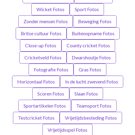
Wicket Fotos
Sport Fotos
Zonder mensen Fotos
Beweging Fotos
Britse cultuur Fotos
Buitenopname Fotos
Close-up Fotos
County cricket Fotos
Cricketveld Fotos
Dwarshoutje Fotos
Fotografie Fotos
Gras Fotos
Horizontaal Fotos
In de lucht zwevend Fotos
Scoren Fotos
Slaan Fotos
Sportartikelen Fotos
Teamsport Fotos
Testcricket Fotos
Vrijetijdsbesteding Fotos
Vrijetijdsspel Fotos