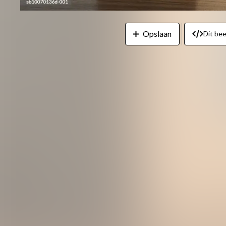
Opslaan
Dit be