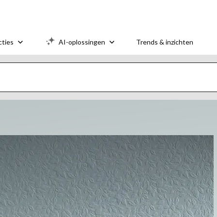
cties
AI-oplossingen
Trends & inzichten