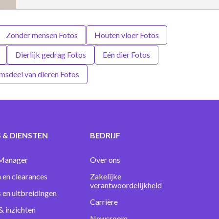
Zonder mensen Fotos
Houten vloer Fotos
Dierlijk gedrag Fotos
Eén dier Fotos
msdeel van dieren Fotos
 & DIENSTEN
BEDRIJF
Manager
Over ons
 en clearances
Zakelijke
verantwoordelijkheid
s en uitbreidingen
Carrière
& inzichten
Newsroom