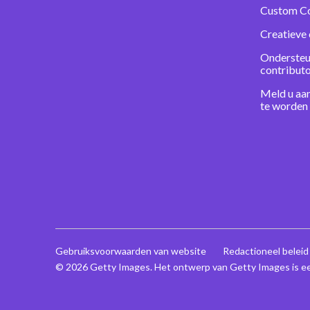
Custom C
Creatieve 
Ondersteu
contribut
Meld u aa
te worden
Gebruiksvoorwaarden van website
Redactioneel beleid
© 2026 Getty Images. Het ontwerp van Getty Images is e