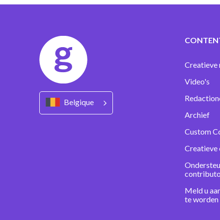
CONTEN
Creatieve 
Video's
Redaction
Belgique
Archief
Custom C
Creatieve 
Ondersteu
contribut
Meld u aa
te worden