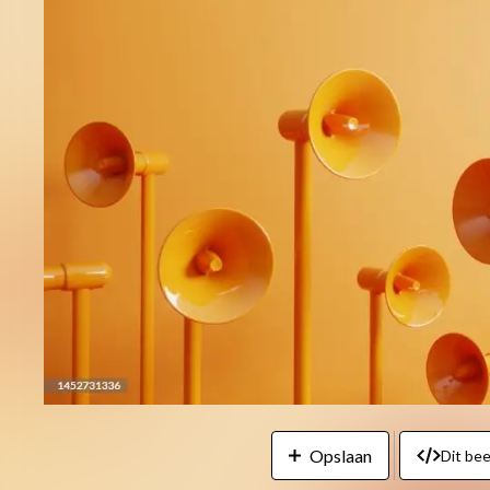
Opslaan
Dit be