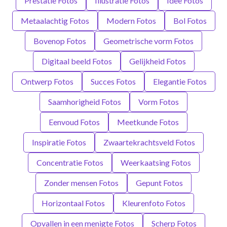
Prestatie Fotos
Illustratie Fotos
Idee Fotos
Metaalachtig Fotos
Modern Fotos
Bol Fotos
Bovenop Fotos
Geometrische vorm Fotos
Digitaal beeld Fotos
Gelijkheid Fotos
Ontwerp Fotos
Succes Fotos
Elegantie Fotos
Saamhorigheid Fotos
Vorm Fotos
Eenvoud Fotos
Meetkunde Fotos
Inspiratie Fotos
Zwaartekrachtsveld Fotos
Concentratie Fotos
Weerkaatsing Fotos
Zonder mensen Fotos
Gepunt Fotos
Horizontaal Fotos
Kleurenfoto Fotos
Opvallen in een menigte Fotos
Scherp Fotos