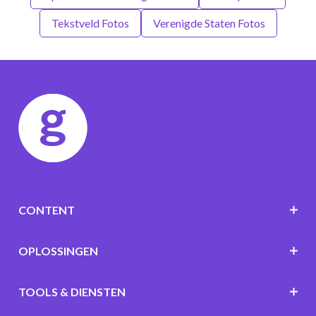
Tekstveld Fotos
Verenigde Staten Fotos
CONTENT
OPLOSSINGEN
TOOLS & DIENSTEN