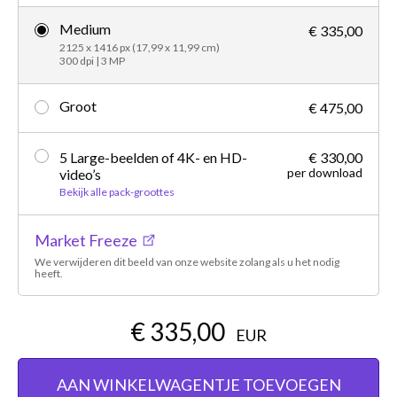
Medium
€ 335,00
2125 x 1416 px (17,99 x 11,99 cm)
300 dpi | 3 MP
Groot
€ 475,00
5 Large-beelden of 4K- en HD-
€ 330,00
per download
video’s
Bekijk alle pack-groottes
Market Freeze
We verwijderen dit beeld van onze website zolang als u het nodig
heeft.
€ 335,00
EUR
AAN WINKELWAGENTJE TOEVOEGEN